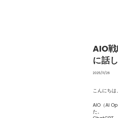
AIO
に話
2025/11/26
こんにちは
AIO（AI
た。