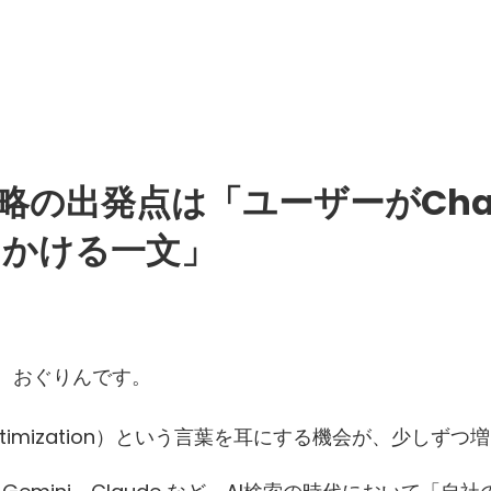
戦略の出発点は「ユーザーがChat
しかける一文」
、おぐりんです。
 Optimization）という言葉を耳にする機会が、少しず