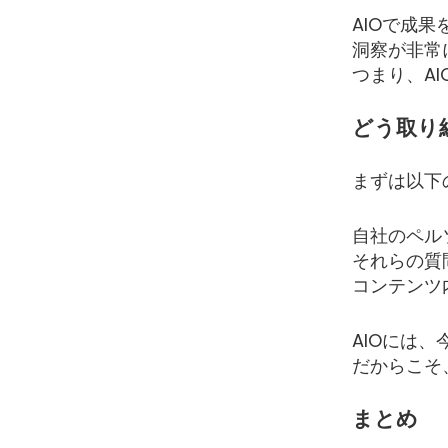
AIOで成
洞察が非常
つまり、A
どう取り
まずは以下
自社のペル
それらの質
コンテンツ
AIOには
だからこそ
まとめ