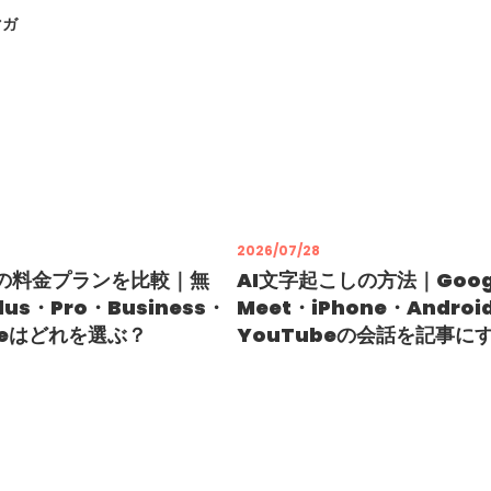
マガ
2026/07/28
Tの料金プランを比較｜無
AI文字起こしの方法｜Goog
us・Pro・Business・
Meet・iPhone・Androi
iseはどれを選ぶ？
YouTubeの会話を記事に