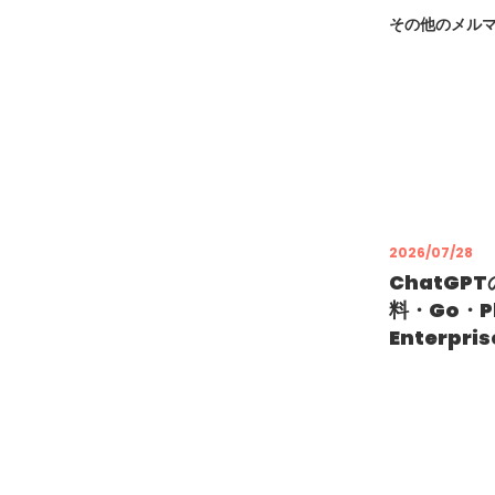
その他のメル
2026/07/28
ChatGP
料・Go・Pl
Enterpr