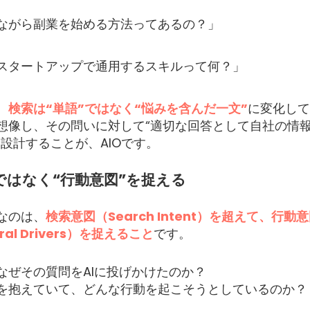
ながら副業を始める方法ってあるの？」
スタートアップで通用するスキルって何？」
、
検索は“単語”ではなく“悩みを含んだ一文”
に変化して
想像し、その問いに対して“適切な回答として自社の情
に設計することが、AIOです。
ではなく“行動意図”を捉える
なのは、
検索意図（Search Intent）を超えて、行動
oral Drivers）を捉えること
です。
なぜその質問をAIに投げかけたのか？
を抱えていて、どんな行動を起こそうとしているのか？