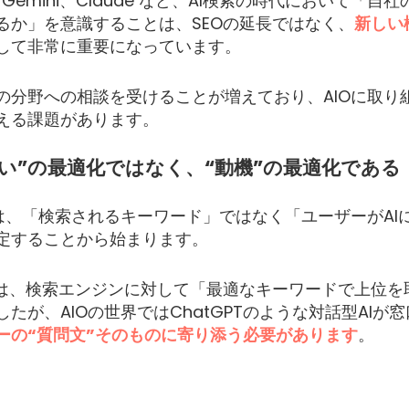
T、Gemini、Claude など、AI検索の時代において「自
るか」を意識することは、SEOの延長ではなく、
新しい
して非常に重要になっています。
の分野への相談を受けることが増えており、AIOに取り
える課題があります。
問い”の最適化ではなく、“動機”の最適化である
質は、「検索されるキーワード」ではなく「ユーザーがAI
定することから始まります。
Oは、検索エンジンに対して「最適なキーワードで上位を
たが、AIOの世界ではChatGPTのような対話型AIが
ーの“質問文”そのものに寄り添う必要があります
。