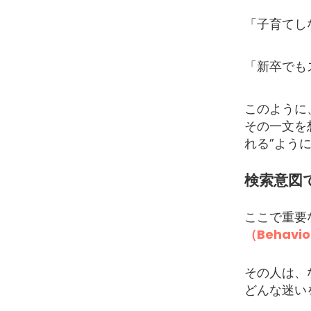
「子育てし
「新卒でも
このように
その一文を
れる”よう
検索意図
ここで重要
（Behavi
その人は、
どんな迷い