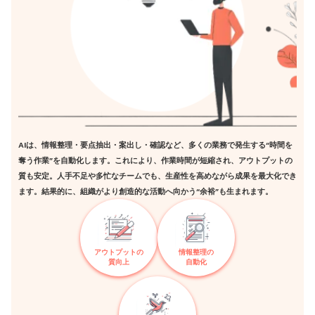
AIは、情報整理・要点抽出・案出し・確認など、多くの業務で発生する“時間を
奪う作業”を自動化します。これにより、作業時間が短縮され、アウトプットの
質も安定。人手不足や多忙なチームでも、生産性を高めながら成果を最大化でき
ます。結果的に、組織がより創造的な活動へ向かう“余裕”も生まれます。
アウトプットの
情報整理の
質向上
自動化