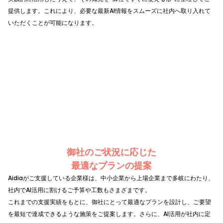
提供します。これにより、必要な最新AI情報をスムーズに社内へ取り入れて
いただくことが可能になります。
御社のご状況に応じた
最適なプランの提案
Aidiaがご支援している企業様は、中小企業から上場企業まで多岐にわたり、
社内でAI活用に割けるご予算や工数もさまざまです。
これまでの支援実績をもとに、御社にとって最適なプランを設計し、ご要望
を最短で達成できるような施策をご提案します。さらに、AI活用が社内に定