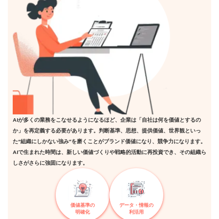
AIが多くの業務をこなせるようになるほど、企業は「自社は何を価値とするの
か」を再定義する必要があります。判断基準、思想、提供価値、世界観といっ
た“組織にしかない強み”を磨くことがブランド価値になり、競争力になります。
AIで生まれた時間は、新しい価値づくりや戦略的活動に再投資でき、その組織ら
しさがさらに強固になります。
価値基準の
データ・情報の
明確化
利活用