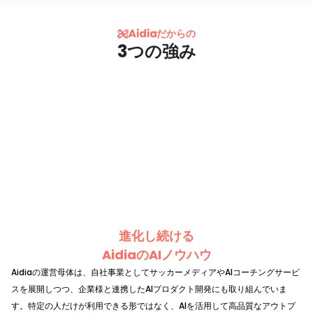
だからの
3つの強み
進化し続ける
AidiaのAIノウハウ
Aidiaの運営母体は、自社事業としてサッカーメディアやAIコーチングサービ
スを展開しつつ、企業様と連携したAIプロダクト開発にも取り組んでいま
す。特定の人だけが利用できる形ではなく、AIを活用して高品質なアウトプ