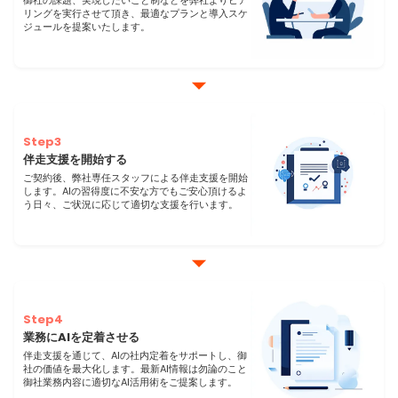
御社の課題、実現したいこと制などを弊社よりヒア
リングを実行させて頂き、最適なプランと導入スケ
ジュールを提案いたします。
Step3
伴走支援を開始する
ご契約後、弊社専任スタッフによる伴走支援を開始
します。AIの習得度に不安な方でもご安心頂けるよ
う日々、ご状況に応じて適切な支援を行います。
Step4
業務にAIを定着させる
伴走支援を通じて、AIの社内定着をサポートし、御
社の価値を最大化します。最新AI情報は勿論のこと
御社業務内容に適切なAI活用術をご提案します。