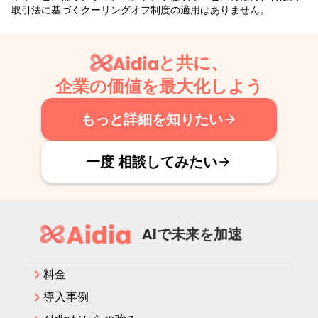
取引法に基づくクーリングオフ制度の適用はありません。
と共に、
企業の価値を最大化しよう
もっと詳細を知りたい
arrow_forward
一度 相談してみたい
arrow_forward
AIで未来を加速
keyboard_arrow_right
料金
keyboard_arrow_right
導入事例