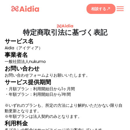
menu
相談する
call_made
特定商取引法に基づく表記
サービス名
Aidia（アイディア）
事業者名
一般社団法人nukumo
お問い合わせ
お問い合わせフォームよりお願いいたします。
サービス提供期間
・月額プラン：利用開始日から1ヶ月間
・年額プラン：利用開始日から1年間
※いずれのプランも、所定の方法により解約いただかない限り自
動更新となります。
※年額プランは法人契約のみとなります。
利用料金