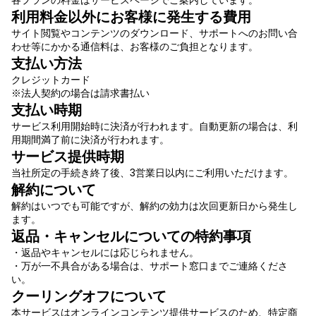
各プランの料金はサービスページでご案内しています。
利用料金以外にお客様に発生する費用
サイト閲覧やコンテンツのダウンロード、サポートへのお問い合
わせ等にかかる通信料は、お客様のご負担となります。
支払い方法
クレジットカード
※法人契約の場合は請求書払い
支払い時期
サービス利用開始時に決済が行われます。自動更新の場合は、利
用期間満了前に決済が行われます。
サービス提供時期
当社所定の手続き終了後、3営業日以内にご利用いただけます。
解約について
解約はいつでも可能ですが、解約の効力は次回更新日から発生し
ます。
返品・キャンセルについての特約事項
・返品やキャンセルには応じられません。
・万が一不具合がある場合は、サポート窓口までご連絡くださ
い。
クーリングオフについて
本サービスはオンラインコンテンツ提供サービスのため、特定商