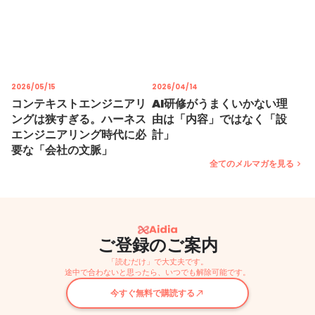
2026/04/14
2026/05/15
AI研修がうまくいかない理
コンテキストエンジニアリ
由は「内容」ではなく「設
ングは狭すぎる。ハーネス
計」
エンジニアリング時代に必
要な「会社の文脈」
全てのメルマガを見る
keyboard_arrow_right
ご登録のご案内
「読むだけ」で大丈夫です。
途中で合わないと思ったら、いつでも解除可能です。
今すぐ無料で購読する
call_made