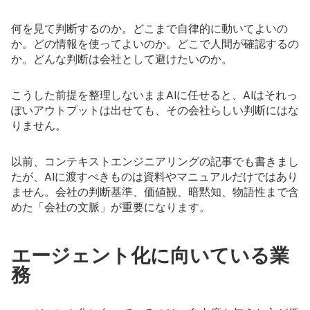
何を見て判断するのか。どこまで自律的に動いてよいの
か。どの情報を使ってよいのか。どこで人間が確認するの
か。どんな判断は会社として避けたいのか。
こうした前提を整理しないままAIに任せると、AIはそれっ
ぽいアウトプットは出せても、その会社らしい判断にはな
りません。
以前、
コンテキストエンジニアリングの記事
でも書きまし
たが、AIに渡すべきものは資料やマニュアルだけではあり
ません。会社の判断基準、価値観、暗黙知、物語性まで含
めた「会社の文脈」が重要になります。
エージェント化に向いている業
務