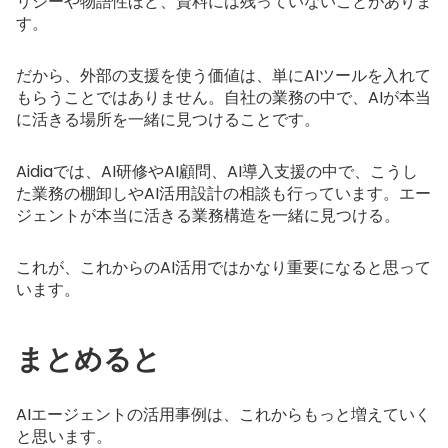
リシーや物語性ほど、資料には残っていないことがありま
す。
だから、外部の支援を使う価値は、単にAIツールを入れて
もらうことではありません。自社の業務の中で、AIが本当
に活きる場所を一緒に見つけることです。
Aidiaでは、
AI研修
や
AI顧問
、
AI導入支援
の中で、こうし
た業務の棚卸しやAI活用設計の相談も行っています。エー
ジェントが本当に活きる業務構造を一緒に見つける。
これが、これからのAI活用ではかなり重要になると思って
います。
まとめると
AIエージェントの活用事例は、これからもっと増えていく
と思います。