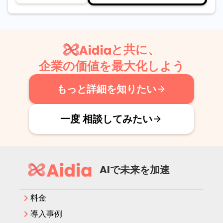
と共に、
企業の価値を最大化しよう
もっと詳細を知りたい
arrow_forward
一度 相談してみたい
arrow_forward
AIで未来を加速
keyboard_arrow_right
料金
keyboard_arrow_right
導入事例