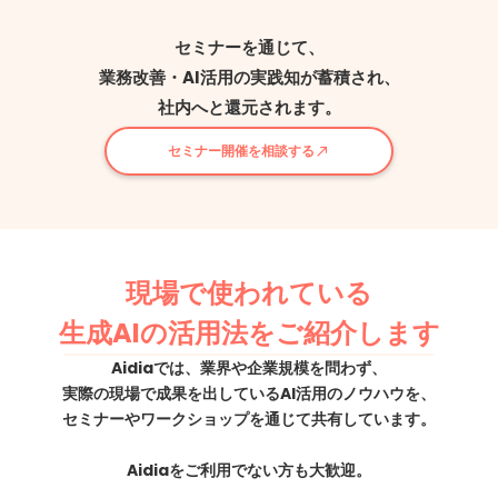
セミナーを通じて、
業務改善・AI活用の実践知が蓄積され、
社内へと還元されます。
セミナー開催を相談する
call_made
現場で使われている
生成AIの活用法をご紹介します
Aidiaでは、業界や企業規模を問わず、
実際の現場で成果を出しているAI活用のノウハウを、
セミナーやワークショップを通じて共有しています。
Aidiaをご利用でない方も大歓迎。