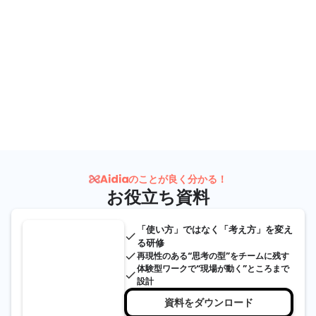
のことが良く分かる！
お役立ち資料
「使い方」ではなく「考え方」を変え
done
る研修
done
再現性のある“思考の型”をチームに残す
体験型ワークで“現場が動く”ところまで
done
設計
資料をダウンロード