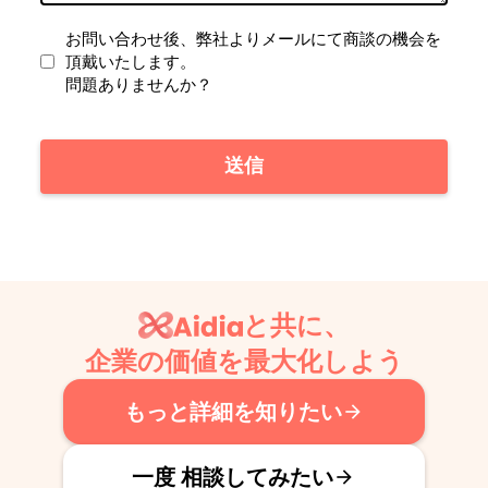
お問い合わせ後、弊社よりメールにて商談の機会を
頂戴いたします。
問題ありませんか？
送信
と共に、
企業の価値を最大化しよう
もっと詳細を知りたい
arrow_forward
一度 相談してみたい
arrow_forward